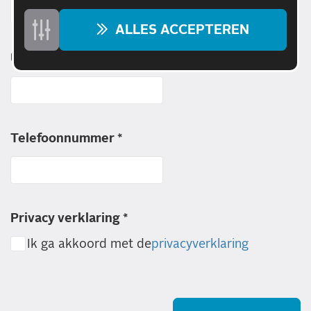
ALLES ACCEPTEREN
Uw e-mailadres *
Telefoonnummer *
Privacy verklaring *
Ik ga akkoord met de
privacyverklaring