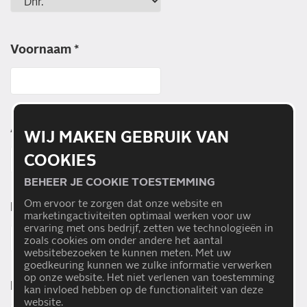
Voornaam *
Achternaam *
WIJ MAKEN GEBRUIK VAN
COOKIES
BEHEER JE COOKIE TOESTEMMING
Om ervoor te zorgen dat onze website en
Bedrijfsnaam
marketingactiviteiten optimaal werken voor uw
ervaring met ons bedrijf, zetten we technologieën in
zoals cookies om onder andere het aantal
websitebezoeken te kunnen meten. Met uw
goedkeuring kunnen we zulke informatie verwerken
op onze website. Het niet verlenen van toestemming
KVK nummer
kan invloed hebben op de functionaliteit van deze
website.