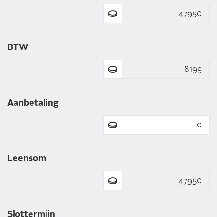
BTW
Aanbetaling
Leensom
Slottermijn