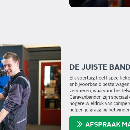
DE JUISTE BAN
Elk voertuig heeft specifiek
er bijvoorbeeld bestelwagen
vervoeren, waarvoor bestelw
Caravanbanden zijn speciaa
hogere wieldruk van campers
helpen je graag bij het vinde
AFSPRAAK M