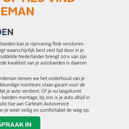
DEMAN
DEN
anden kan je rijervaring flink verstoren.
gt waarschijnlijk best veel tijd door in je
emiddelde Nederlander brengt 20% van zijn
ede kwaliteit van je autobanden is daarom
erdeman nemen we het onderhoud van je
akkundige monteurs staan garant voor de
t je auto verdient. Of je nu langskomt
banden-montage, bij ons is je auto altijd in
auto toe aan Carteam Autoservice
 je weer veilig en comfortabel de weg op.
PRAAK IN