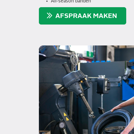
All-season banden
AFSPRAAK MAKEN