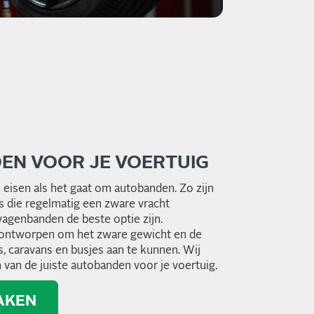
DEN VOOR JE VOERTUIG
e eisen als het gaat om autobanden. Zo zijn
s die regelmatig een zware vracht
agenbanden de beste optie zijn.
l ontworpen om het zware gewicht en de
, caravans en busjes aan te kunnen. Wij
n van de juiste autobanden voor je voertuig.
AKEN