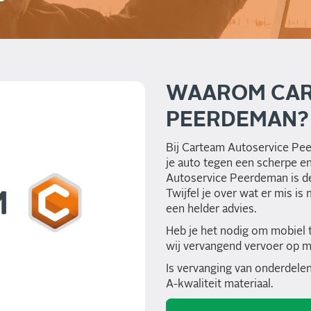
WAAROM CAR
PEERDEMAN?
Bij Carteam Autoservice Pe
je auto tegen een scherpe en
Autoservice Peerdeman is dé 
Twijfel je over wat er mis i
een helder advies.
Heb je het nodig om mobiel 
wij vervangend vervoer op m
Is vervanging van onderdelen
A-kwaliteit materiaal.