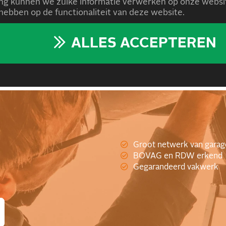
g kunnen we zulke informatie verwerken op onze websit
ebben op de functionaliteit van deze website.
ALLES ACCEPTEREN
 CARTEAM
Groot netwerk van garag
BOVAG en RDW erkend
Gegarandeerd vakwerk