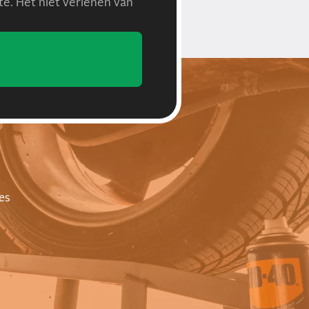
e. Het niet verlenen van
es