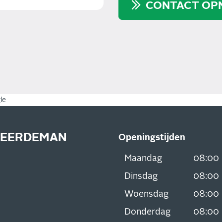
CONTACT OP
le
PEERDEMAN
Openingstijden
Maandag
08:00
Dinsdag
08:00
Woensdag
08:00
Donderdag
08:00